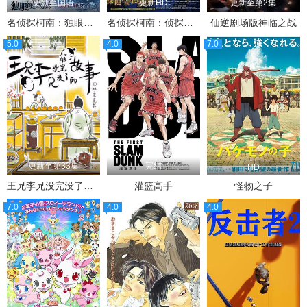
更新至国语
更新HD
更新至第2集
名侦探柯南：独眼的残像
名侦探柯南：侦探们的镇魂歌
仙逆剧场版神临之战
5.0
4.0
7.0
更新至第33集
完结
HD
王兄李兄没完没了的故事
灌篮高手
怪物之子
7.0
4.0
4.0