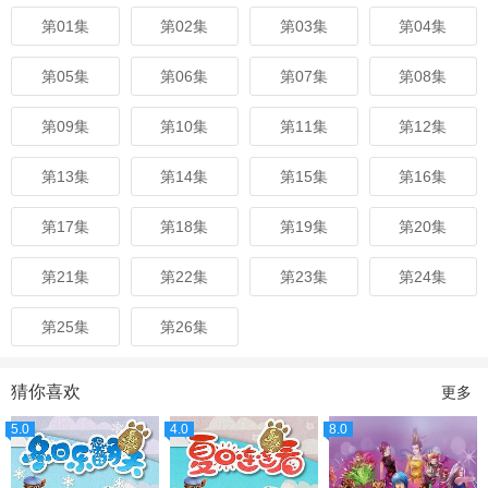
第01集
第02集
第03集
第04集
第05集
第06集
第07集
第08集
第09集
第10集
第11集
第12集
第13集
第14集
第15集
第16集
第17集
第18集
第19集
第20集
第21集
第22集
第23集
第24集
第25集
第26集
猜你喜欢
更多
5.0
4.0
8.0