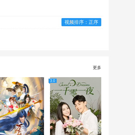
视频排序：正序
更多
3.0