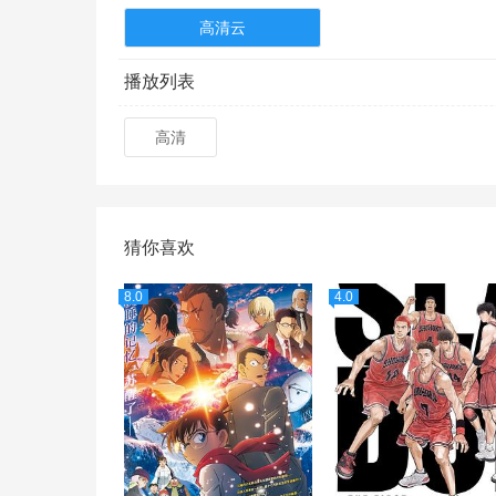
高清云
播放列表
高清
猜你喜欢
8.0
4.0